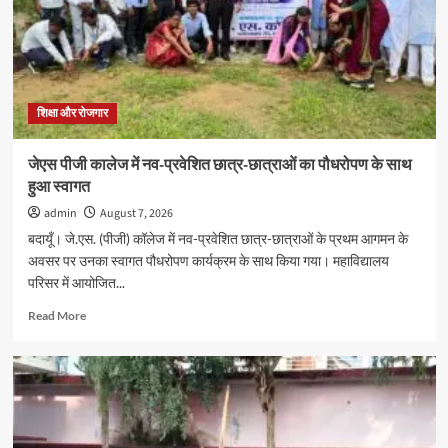
शिक्षा और रोजगार
जेएस पीजी कालेज में नव-प्रवेशित छात्र-छात्राओं का पौधरोपण के साथ
हुआ स्वागत
admin
August 7, 2026
बदायूँ। जे.एस. (पीजी) कॉलेज में नव-प्रवेशित छात्र-छात्राओं के प्रथम आगमन के
अवसर पर उनका स्वागत पौधरोपण कार्यक्रम के साथ किया गया। महाविद्यालय
परिसर में आयोजित...
Read
Read More
more
about
जेएस
पीजी
कालेज
में
नव-