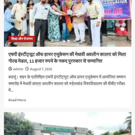
तीरंदाजी
प्रशिक्षण
शिविर
का
शुभारंभ
शिक्षा और रोजगार
एचपी इंस्टीट्यूट ऑफ हायर एजुकेशन की मेधावी अवलीन कालरा को मिला
गोल्ड मेडल, 11 हजार रुपये के नकद पुरस्कार से सम्मानित
admin
August 7, 2026
बदायूं। शहर के प्रतिष्ठित एचपी इंस्टीट्यूट ऑफ हायर एजुकेशन में आयोजित सम्मान
समारोह में मेधावी छात्रा अवलीन कालरा को रुहेलखंड विश्वविद्यालय की बीबीए परीक्षा
में...
Read
Read More
more
about
एचपी
इंस्टीट्यूट
ऑफ
हायर