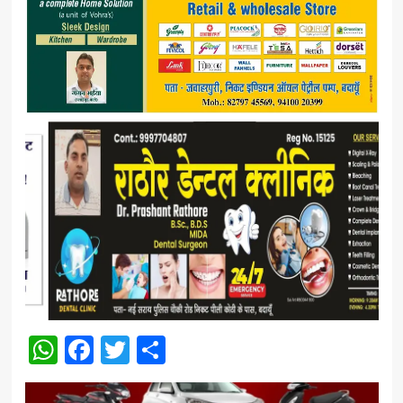
WhatsApp
Facebook
Twitter
Share