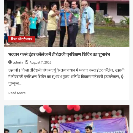
प्रवेशित
छात्र-
छात्राओं
का
पौधरोपण
के
साथ
शिक्षा और रोजगार
हुआ
स्वागत
भदवार गर्ल्स इंटर कॉलेज में तीरंदाजी प्रशिक्षण शिविर का शुभारंभ
admin
August 7, 2026
उझानी। जिला तीरंदाजी संघ बदायूं के तत्वावधान में भदवार गर्ल्स इंटर कॉलेज, उझानी
में तीरंदाजी प्रशिक्षण शिविर का शुभारंभ मुख्य अतिथि विकास माहेश्वरी (डायरेक्टर, ई-
गुरुकुल...
Read
Read More
more
about
भदवार
गर्ल्स
इंटर
कॉलेज
में