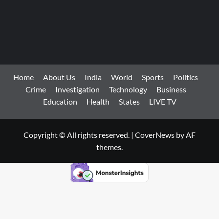
Home
About Us
India
World
Sports
Politics
Crime
Investigation
Technology
Business
Education
Health
States
LIVE TV
Copyright © All rights reserved.
|
CoverNews
by AF
themes.