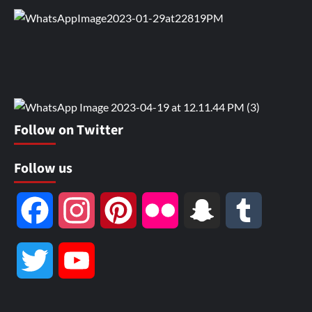
Follow on Twitter
Follow us
Facebook
Instagram
Pinterest
Flickr
Snapchat
Tumblr
Twitter
YouTube
Channel