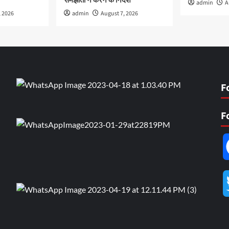
समझौता न करने के निर्देश
admin
A
, 2026
admin
August 7, 2026
F
F