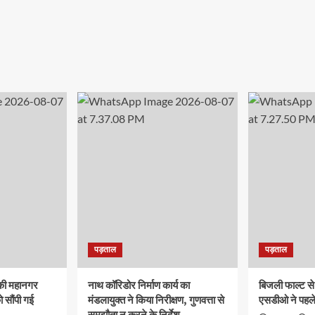
पड़ताल
पड़ताल
च की महानगर
नाथ कॉरिडोर निर्माण कार्य का
बिजली फाल्ट से
 सौंपी गई
मंडलायुक्त ने किया निरीक्षण, गुणवत्ता से
एसडीओ ने पहले